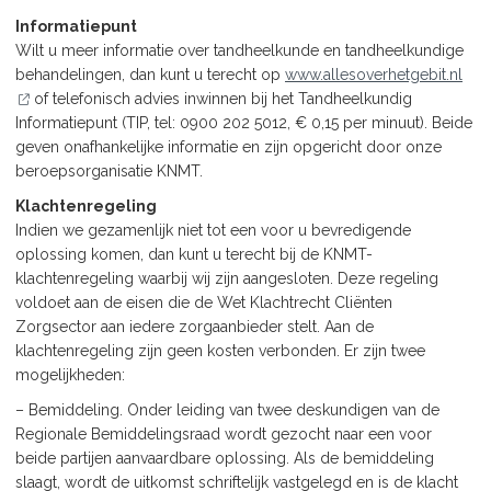
Informatiepunt
Wilt u meer informatie over tandheelkunde en tandheelkundige
behandelingen, dan kunt u terecht op
www.allesoverhetgebit.nl
of telefonisch advies inwinnen bij het Tandheelkundig
Informatiepunt (TIP, tel: 0900 202 5012, € 0,15 per minuut). Beide
geven onafhankelijke informatie en zijn opgericht door onze
beroepsorganisatie KNMT.
Klachtenregeling
Indien we gezamenlijk niet tot een voor u bevredigende
oplossing komen, dan kunt u terecht bij de KNMT-
klachtenregeling waarbij wij zijn aangesloten. Deze regeling
voldoet aan de eisen die de Wet Klachtrecht Cliënten
Zorgsector aan iedere zorgaanbieder stelt. Aan de
klachtenregeling zijn geen kosten verbonden. Er zijn twee
mogelijkheden:
– Bemiddeling. Onder leiding van twee deskundigen van de
Regionale Bemiddelingsraad wordt gezocht naar een voor
beide partijen aanvaardbare oplossing. Als de bemiddeling
slaagt, wordt de uitkomst schriftelijk vastgelegd en is de klacht